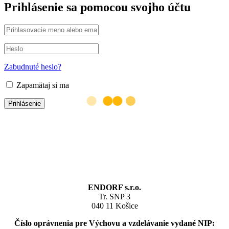
Prihlásenie sa pomocou svojho účtu
Zabudnuté heslo?
Zapamätaj si ma
Kontakt:
ENDORF s.r.o.
Tr. SNP 3
040 11 Košice
Číslo oprávnenia pre Výchovu a vzdelávanie vydané NIP: