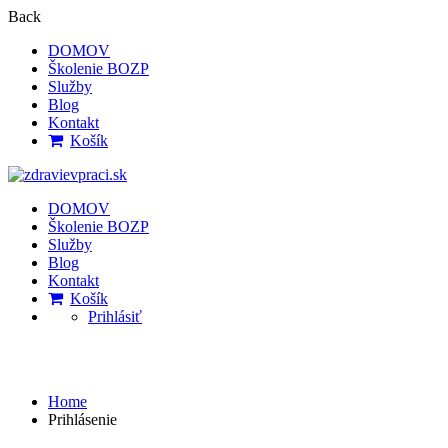
Back
DOMOV
Školenie BOZP
Služby
Blog
Kontakt
Košík
DOMOV
Školenie BOZP
Služby
Blog
Kontakt
Košík
Prihlásiť
Prihlásenie
Home
Prihlásenie